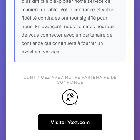
plus difficile d'exploiter notre service de
manière durable. Votre confiance et votre
fidélité continues ont tout signifié pour
nous. En avançant, nous sommes heureux
de vous connecter avec un partenaire de
confiance qui continuera à fournir un
excellent service.
CONTINUEZ AVEC NOTRE PARTENAIRE DE
CONFIANCE
Visiter Yext.com