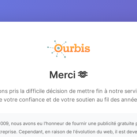
Merci 🫶
s pris la difficile décision de mettre fin à notre serv
e votre confiance et de votre soutien au fil des année
009, nous avons eu l'honneur de fournir une publicité gratuite 
treprise. Cependant, en raison de l'évolution du web, il est dev