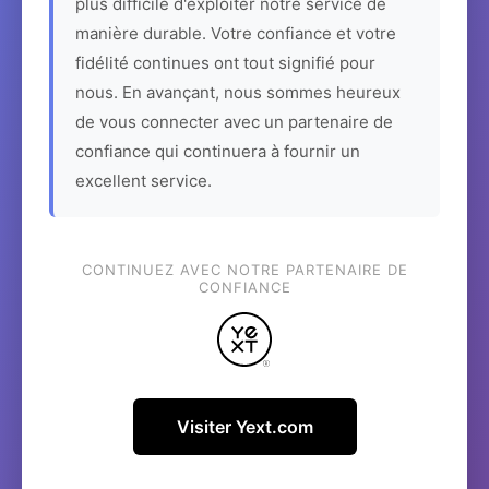
plus difficile d'exploiter notre service de
manière durable. Votre confiance et votre
fidélité continues ont tout signifié pour
nous. En avançant, nous sommes heureux
de vous connecter avec un partenaire de
confiance qui continuera à fournir un
excellent service.
CONTINUEZ AVEC NOTRE PARTENAIRE DE
CONFIANCE
Visiter Yext.com