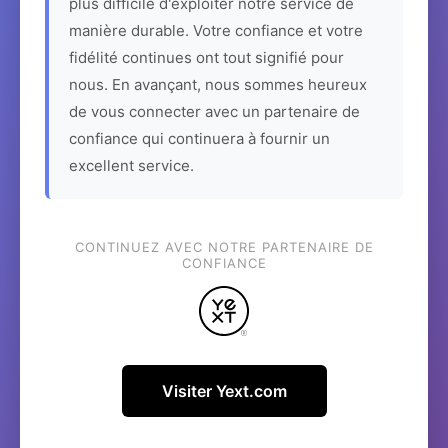
plus difficile d'exploiter notre service de
manière durable. Votre confiance et votre
fidélité continues ont tout signifié pour
nous. En avançant, nous sommes heureux
de vous connecter avec un partenaire de
confiance qui continuera à fournir un
excellent service.
CONTINUEZ AVEC NOTRE PARTENAIRE DE
CONFIANCE
Visiter Yext.com