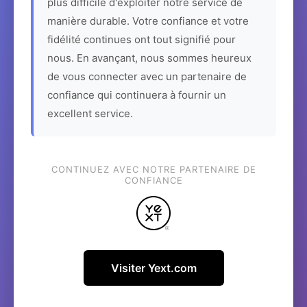
plus difficile d'exploiter notre service de
manière durable. Votre confiance et votre
fidélité continues ont tout signifié pour
nous. En avançant, nous sommes heureux
de vous connecter avec un partenaire de
confiance qui continuera à fournir un
excellent service.
CONTINUEZ AVEC NOTRE PARTENAIRE DE
CONFIANCE
Visiter Yext.com