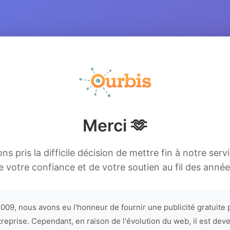
Merci 🫶
s pris la difficile décision de mettre fin à notre serv
e votre confiance et de votre soutien au fil des année
009, nous avons eu l'honneur de fournir une publicité gratuite 
treprise. Cependant, en raison de l'évolution du web, il est dev