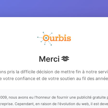
Merci 🫶
s pris la difficile décision de mettre fin à notre serv
e votre confiance et de votre soutien au fil des année
009, nous avons eu l'honneur de fournir une publicité gratuite 
treprise. Cependant, en raison de l'évolution du web, il est dev