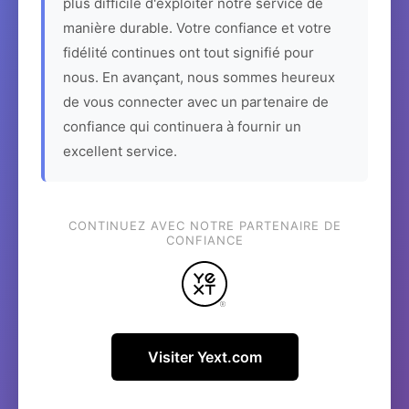
plus difficile d'exploiter notre service de
manière durable. Votre confiance et votre
fidélité continues ont tout signifié pour
nous. En avançant, nous sommes heureux
de vous connecter avec un partenaire de
confiance qui continuera à fournir un
excellent service.
CONTINUEZ AVEC NOTRE PARTENAIRE DE
CONFIANCE
Visiter Yext.com