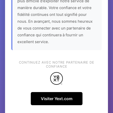
plus difficile d'exploiter notre service de
manière durable. Votre confiance et votre
fidélité continues ont tout signifié pour
nous. En avançant, nous sommes heureux
de vous connecter avec un partenaire de
confiance qui continuera à fournir un
excellent service.
CONTINUEZ AVEC NOTRE PARTENAIRE DE
CONFIANCE
Visiter Yext.com