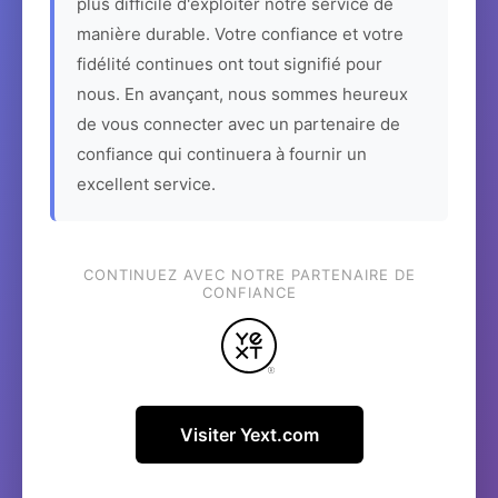
plus difficile d'exploiter notre service de
manière durable. Votre confiance et votre
fidélité continues ont tout signifié pour
nous. En avançant, nous sommes heureux
de vous connecter avec un partenaire de
confiance qui continuera à fournir un
excellent service.
CONTINUEZ AVEC NOTRE PARTENAIRE DE
CONFIANCE
Visiter Yext.com