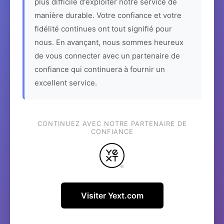
plus difficile d'exploiter notre service de
manière durable. Votre confiance et votre
fidélité continues ont tout signifié pour
nous. En avançant, nous sommes heureux
de vous connecter avec un partenaire de
confiance qui continuera à fournir un
excellent service.
CONTINUEZ AVEC NOTRE PARTENAIRE DE
CONFIANCE
Visiter Yext.com