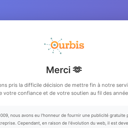
Merci 🫶
s pris la difficile décision de mettre fin à notre serv
e votre confiance et de votre soutien au fil des année
009, nous avons eu l'honneur de fournir une publicité gratuite 
treprise. Cependant, en raison de l'évolution du web, il est dev