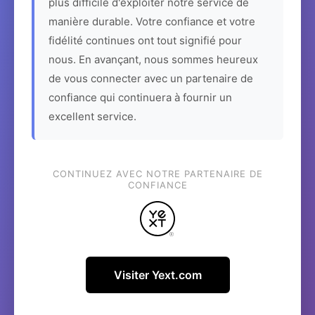
plus difficile d'exploiter notre service de
manière durable. Votre confiance et votre
fidélité continues ont tout signifié pour
nous. En avançant, nous sommes heureux
de vous connecter avec un partenaire de
confiance qui continuera à fournir un
excellent service.
CONTINUEZ AVEC NOTRE PARTENAIRE DE
CONFIANCE
Visiter Yext.com