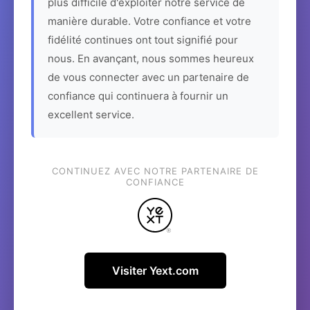
plus difficile d'exploiter notre service de
manière durable. Votre confiance et votre
fidélité continues ont tout signifié pour
nous. En avançant, nous sommes heureux
de vous connecter avec un partenaire de
confiance qui continuera à fournir un
excellent service.
CONTINUEZ AVEC NOTRE PARTENAIRE DE
CONFIANCE
Visiter Yext.com