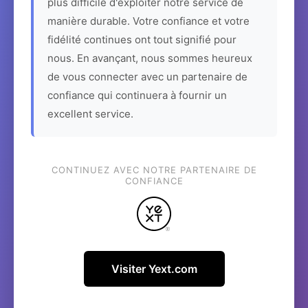
plus difficile d'exploiter notre service de
manière durable. Votre confiance et votre
fidélité continues ont tout signifié pour
nous. En avançant, nous sommes heureux
de vous connecter avec un partenaire de
confiance qui continuera à fournir un
excellent service.
CONTINUEZ AVEC NOTRE PARTENAIRE DE
CONFIANCE
Visiter Yext.com