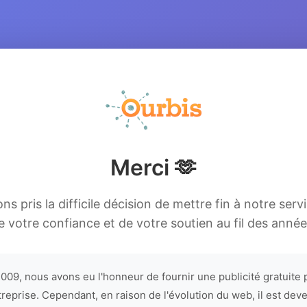
Merci 🫶
s pris la difficile décision de mettre fin à notre serv
e votre confiance et de votre soutien au fil des année
009, nous avons eu l'honneur de fournir une publicité gratuite 
treprise. Cependant, en raison de l'évolution du web, il est dev