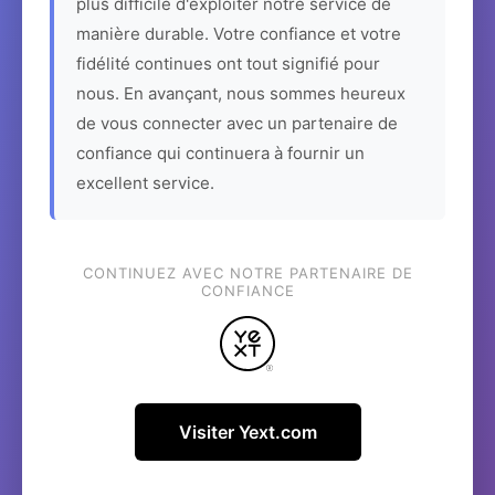
plus difficile d'exploiter notre service de
manière durable. Votre confiance et votre
fidélité continues ont tout signifié pour
nous. En avançant, nous sommes heureux
de vous connecter avec un partenaire de
confiance qui continuera à fournir un
excellent service.
CONTINUEZ AVEC NOTRE PARTENAIRE DE
CONFIANCE
Visiter Yext.com