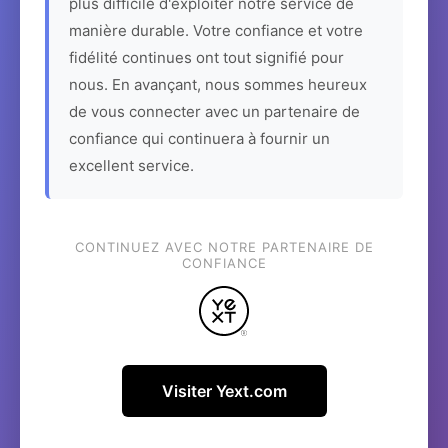
plus difficile d'exploiter notre service de
manière durable. Votre confiance et votre
fidélité continues ont tout signifié pour
nous. En avançant, nous sommes heureux
de vous connecter avec un partenaire de
confiance qui continuera à fournir un
excellent service.
CONTINUEZ AVEC NOTRE PARTENAIRE DE
CONFIANCE
Visiter Yext.com