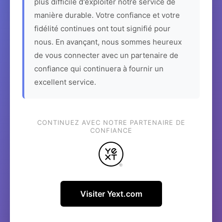
plus difficile d'exploiter notre service de
manière durable. Votre confiance et votre
fidélité continues ont tout signifié pour
nous. En avançant, nous sommes heureux
de vous connecter avec un partenaire de
confiance qui continuera à fournir un
excellent service.
CONTINUEZ AVEC NOTRE PARTENAIRE DE
CONFIANCE
Visiter Yext.com