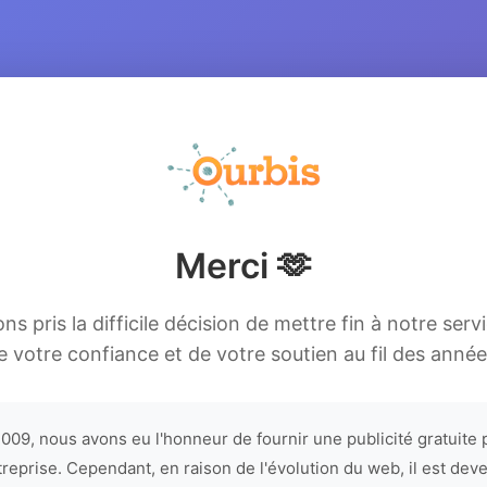
Merci 🫶
s pris la difficile décision de mettre fin à notre serv
e votre confiance et de votre soutien au fil des année
009, nous avons eu l'honneur de fournir une publicité gratuite 
treprise. Cependant, en raison de l'évolution du web, il est dev