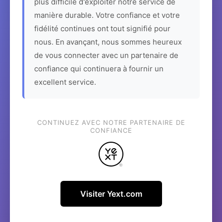
plus difficile d'exploiter notre service de
manière durable. Votre confiance et votre
fidélité continues ont tout signifié pour
nous. En avançant, nous sommes heureux
de vous connecter avec un partenaire de
confiance qui continuera à fournir un
excellent service.
CONTINUEZ AVEC NOTRE PARTENAIRE DE
CONFIANCE
Visiter Yext.com