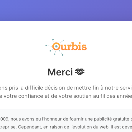
Merci 🫶
s pris la difficile décision de mettre fin à notre serv
e votre confiance et de votre soutien au fil des année
009, nous avons eu l'honneur de fournir une publicité gratuite 
treprise. Cependant, en raison de l'évolution du web, il est dev