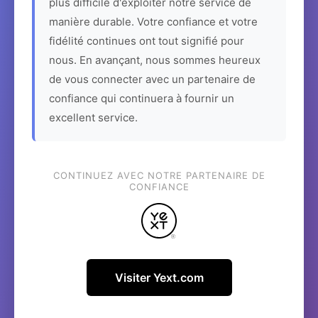
plus difficile d'exploiter notre service de
manière durable. Votre confiance et votre
fidélité continues ont tout signifié pour
nous. En avançant, nous sommes heureux
de vous connecter avec un partenaire de
confiance qui continuera à fournir un
excellent service.
CONTINUEZ AVEC NOTRE PARTENAIRE DE
CONFIANCE
Visiter Yext.com