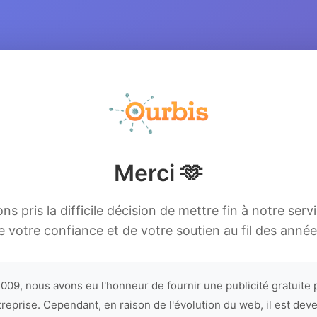
Merci 🫶
s pris la difficile décision de mettre fin à notre serv
e votre confiance et de votre soutien au fil des année
009, nous avons eu l'honneur de fournir une publicité gratuite 
treprise. Cependant, en raison de l'évolution du web, il est dev