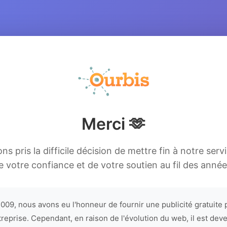
Merci 🫶
s pris la difficile décision de mettre fin à notre serv
e votre confiance et de votre soutien au fil des année
009, nous avons eu l'honneur de fournir une publicité gratuite 
treprise. Cependant, en raison de l'évolution du web, il est dev