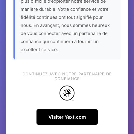
plus difficile d'exploiter notre service de
manière durable. Votre confiance et votre
fidélité continues ont tout signifié pour
nous. En avançant, nous sommes heureux
de vous connecter avec un partenaire de
confiance qui continuera à fournir un
excellent service.
CONTINUEZ AVEC NOTRE PARTENAIRE DE
CONFIANCE
Visiter Yext.com