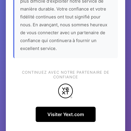
plus difficile d'exploiter notre service de
manière durable. Votre confiance et votre
fidélité continues ont tout signifié pour
nous. En avançant, nous sommes heureux
de vous connecter avec un partenaire de
confiance qui continuera à fournir un
excellent service.
CONTINUEZ AVEC NOTRE PARTENAIRE DE
CONFIANCE
Visiter Yext.com