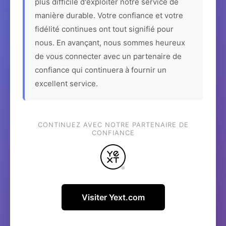
plus difficile d'exploiter notre service de
manière durable. Votre confiance et votre
fidélité continues ont tout signifié pour
nous. En avançant, nous sommes heureux
de vous connecter avec un partenaire de
confiance qui continuera à fournir un
excellent service.
CONTINUEZ AVEC NOTRE PARTENAIRE DE
CONFIANCE
Visiter Yext.com