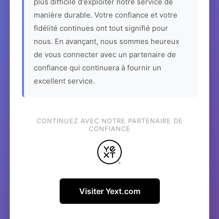
plus difficile d'exploiter notre service de
manière durable. Votre confiance et votre
fidélité continues ont tout signifié pour
nous. En avançant, nous sommes heureux
de vous connecter avec un partenaire de
confiance qui continuera à fournir un
excellent service.
CONTINUEZ AVEC NOTRE PARTENAIRE DE
CONFIANCE
Visiter Yext.com