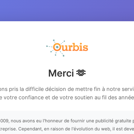
Merci 🫶
s pris la difficile décision de mettre fin à notre serv
e votre confiance et de votre soutien au fil des année
009, nous avons eu l'honneur de fournir une publicité gratuite 
treprise. Cependant, en raison de l'évolution du web, il est dev