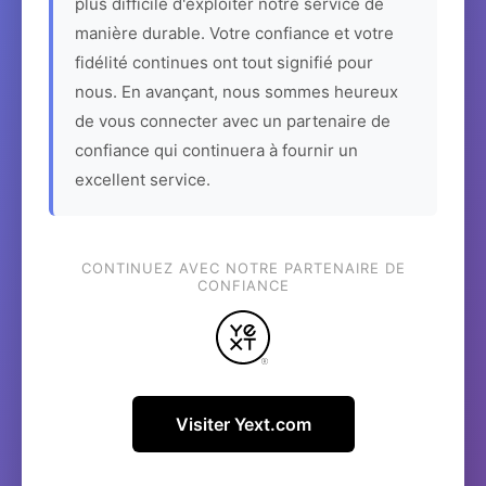
plus difficile d'exploiter notre service de
manière durable. Votre confiance et votre
fidélité continues ont tout signifié pour
nous. En avançant, nous sommes heureux
de vous connecter avec un partenaire de
confiance qui continuera à fournir un
excellent service.
CONTINUEZ AVEC NOTRE PARTENAIRE DE
CONFIANCE
Visiter Yext.com