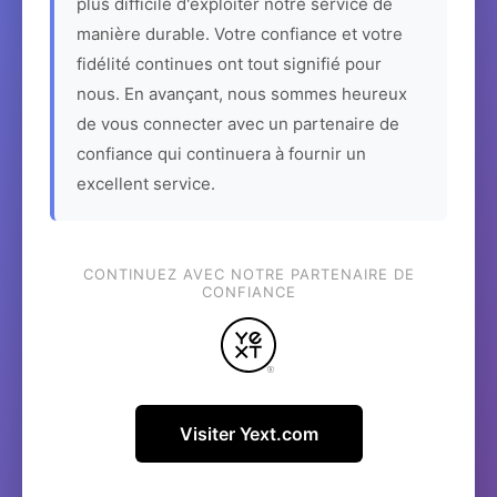
plus difficile d'exploiter notre service de
manière durable. Votre confiance et votre
fidélité continues ont tout signifié pour
nous. En avançant, nous sommes heureux
de vous connecter avec un partenaire de
confiance qui continuera à fournir un
excellent service.
CONTINUEZ AVEC NOTRE PARTENAIRE DE
CONFIANCE
Visiter Yext.com