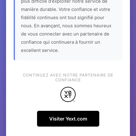
plus difficile d'exploiter notre service de
manière durable. Votre confiance et votre
fidélité continues ont tout signifié pour
nous. En avançant, nous sommes heureux
de vous connecter avec un partenaire de
confiance qui continuera à fournir un
excellent service.
CONTINUEZ AVEC NOTRE PARTENAIRE DE
CONFIANCE
Visiter Yext.com