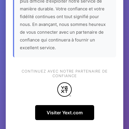
plus difficile d'exploiter notre service de
manière durable. Votre confiance et votre
fidélité continues ont tout signifié pour
nous. En avançant, nous sommes heureux
de vous connecter avec un partenaire de
confiance qui continuera à fournir un
excellent service.
CONTINUEZ AVEC NOTRE PARTENAIRE DE
CONFIANCE
Visiter Yext.com