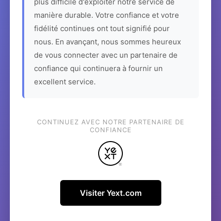
plus difficile d'exploiter notre service de
manière durable. Votre confiance et votre
fidélité continues ont tout signifié pour
nous. En avançant, nous sommes heureux
de vous connecter avec un partenaire de
confiance qui continuera à fournir un
excellent service.
CONTINUEZ AVEC NOTRE PARTENAIRE DE
CONFIANCE
Visiter Yext.com