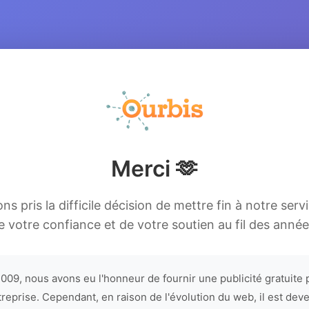
Merci 🫶
s pris la difficile décision de mettre fin à notre serv
e votre confiance et de votre soutien au fil des année
009, nous avons eu l'honneur de fournir une publicité gratuite 
treprise. Cependant, en raison de l'évolution du web, il est dev