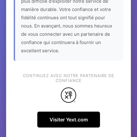
plus difficile d'exploiter notre service de
manière durable. Votre confiance et votre
fidélité continues ont tout signifié pour
nous. En avançant, nous sommes heureux
de vous connecter avec un partenaire de
confiance qui continuera à fournir un
excellent service.
CONTINUEZ AVEC NOTRE PARTENAIRE DE
CONFIANCE
Visiter Yext.com