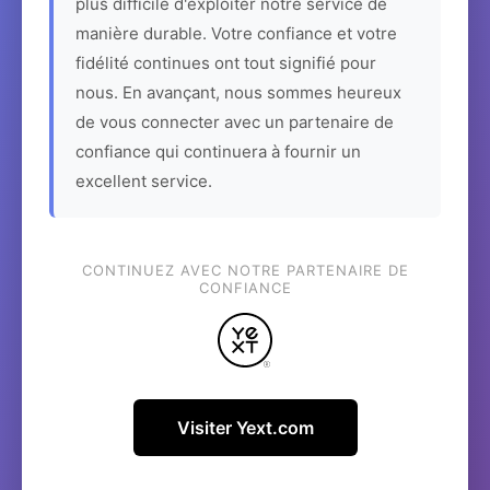
plus difficile d'exploiter notre service de
manière durable. Votre confiance et votre
fidélité continues ont tout signifié pour
nous. En avançant, nous sommes heureux
de vous connecter avec un partenaire de
confiance qui continuera à fournir un
excellent service.
CONTINUEZ AVEC NOTRE PARTENAIRE DE
CONFIANCE
Visiter Yext.com