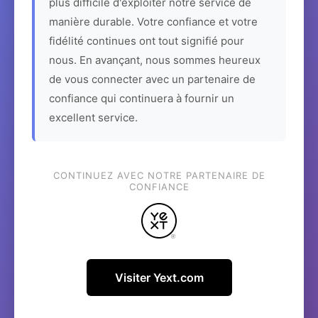
plus difficile d'exploiter notre service de
manière durable. Votre confiance et votre
fidélité continues ont tout signifié pour
nous. En avançant, nous sommes heureux
de vous connecter avec un partenaire de
confiance qui continuera à fournir un
excellent service.
CONTINUEZ AVEC NOTRE PARTENAIRE DE
CONFIANCE
Visiter Yext.com