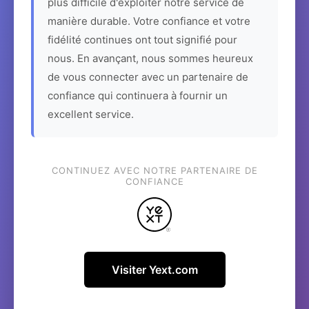
plus difficile d'exploiter notre service de
manière durable. Votre confiance et votre
fidélité continues ont tout signifié pour
nous. En avançant, nous sommes heureux
de vous connecter avec un partenaire de
confiance qui continuera à fournir un
excellent service.
CONTINUEZ AVEC NOTRE PARTENAIRE DE
CONFIANCE
Visiter Yext.com