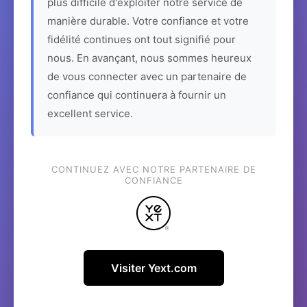
plus difficile d'exploiter notre service de
manière durable. Votre confiance et votre
fidélité continues ont tout signifié pour
nous. En avançant, nous sommes heureux
de vous connecter avec un partenaire de
confiance qui continuera à fournir un
excellent service.
CONTINUEZ AVEC NOTRE PARTENAIRE DE
CONFIANCE
Visiter Yext.com