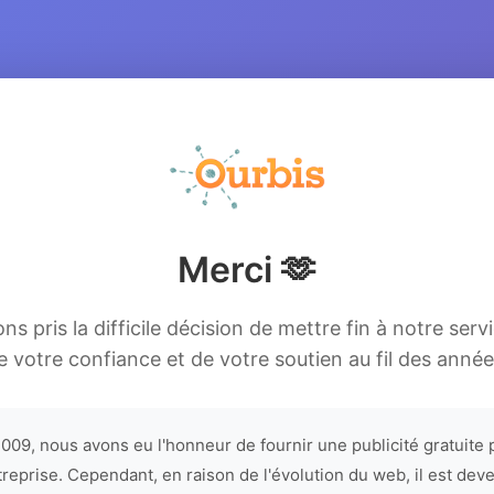
Merci 🫶
s pris la difficile décision de mettre fin à notre serv
e votre confiance et de votre soutien au fil des année
009, nous avons eu l'honneur de fournir une publicité gratuite 
treprise. Cependant, en raison de l'évolution du web, il est dev