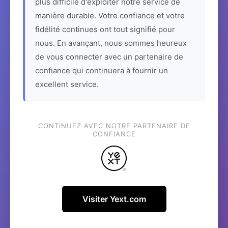
plus difficile d'exploiter notre service de
manière durable. Votre confiance et votre
fidélité continues ont tout signifié pour
nous. En avançant, nous sommes heureux
de vous connecter avec un partenaire de
confiance qui continuera à fournir un
excellent service.
CONTINUEZ AVEC NOTRE PARTENAIRE DE
CONFIANCE
Visiter Yext.com