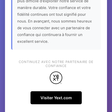
plus difficile d'exploiter notre service de
manière durable. Votre confiance et votre
fidélité continues ont tout signifié pour
nous. En avançant, nous sommes heureux
de vous connecter avec un partenaire de
confiance qui continuera à fournir un
excellent service.
CONTINUEZ AVEC NOTRE PARTENAIRE DE
CONFIANCE
Visiter Yext.com