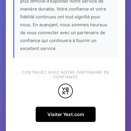
plus difficile d'exploiter notre service de
manière durable. Votre confiance et votre
fidélité continues ont tout signifié pour
nous. En avançant, nous sommes heureux
de vous connecter avec un partenaire de
confiance qui continuera à fournir un
excellent service.
CONTINUEZ AVEC NOTRE PARTENAIRE DE
CONFIANCE
Visiter Yext.com