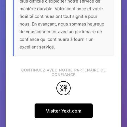
plus difficile d'exploiter notre service de
manière durable. Votre confiance et votre
fidélité continues ont tout signifié pour
nous. En avançant, nous sommes heureux
de vous connecter avec un partenaire de
confiance qui continuera à fournir un
excellent service.
CONTINUEZ AVEC NOTRE PARTENAIRE DE
CONFIANCE
Visiter Yext.com