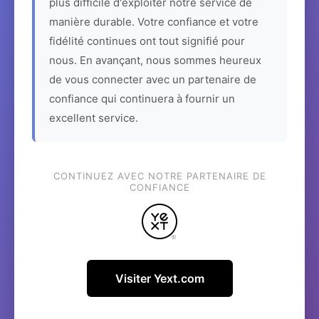
plus difficile d'exploiter notre service de
manière durable. Votre confiance et votre
fidélité continues ont tout signifié pour
nous. En avançant, nous sommes heureux
de vous connecter avec un partenaire de
confiance qui continuera à fournir un
excellent service.
CONTINUEZ AVEC NOTRE PARTENAIRE DE
CONFIANCE
Visiter Yext.com