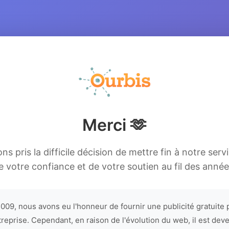
Merci 🫶
s pris la difficile décision de mettre fin à notre serv
e votre confiance et de votre soutien au fil des année
009, nous avons eu l'honneur de fournir une publicité gratuite 
treprise. Cependant, en raison de l'évolution du web, il est dev