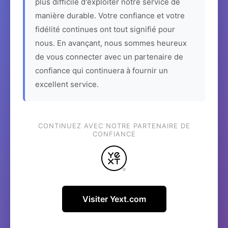
plus difficile d'exploiter notre service de
manière durable. Votre confiance et votre
fidélité continues ont tout signifié pour
nous. En avançant, nous sommes heureux
de vous connecter avec un partenaire de
confiance qui continuera à fournir un
excellent service.
CONTINUEZ AVEC NOTRE PARTENAIRE DE
CONFIANCE
Visiter Yext.com