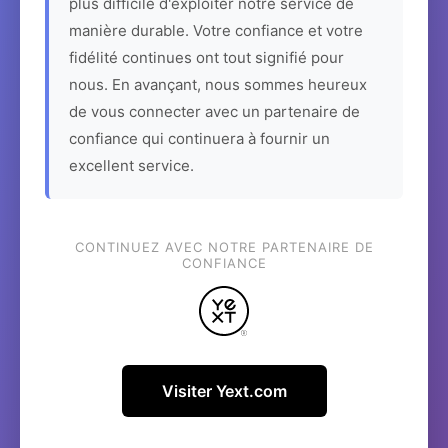
plus difficile d'exploiter notre service de
manière durable. Votre confiance et votre
fidélité continues ont tout signifié pour
nous. En avançant, nous sommes heureux
de vous connecter avec un partenaire de
confiance qui continuera à fournir un
excellent service.
CONTINUEZ AVEC NOTRE PARTENAIRE DE
CONFIANCE
Visiter Yext.com